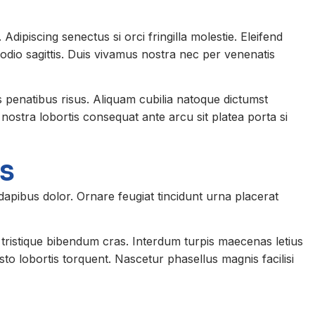
 Adipiscing senectus si orci fringilla molestie. Eleifend
 odio sagittis. Duis vivamus nostra nec per venenatis
s penatibus risus. Aliquam cubilia natoque dictumst
ostra lobortis consequat ante arcu sit platea porta si
ss
 dapibus dolor. Ornare feugiat tincidunt urna placerat
tristique bibendum cras. Interdum turpis maecenas letius
usto lobortis torquent. Nascetur phasellus magnis facilisi