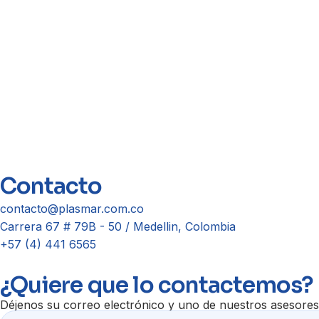
Contacto
contacto@plasmar.com.co
Carrera 67 # 79B - 50 / Medellin, Colombia
+57 (4) 441 6565
¿Quiere que lo contactemos?
Déjenos su correo electrónico y uno de nuestros asesore